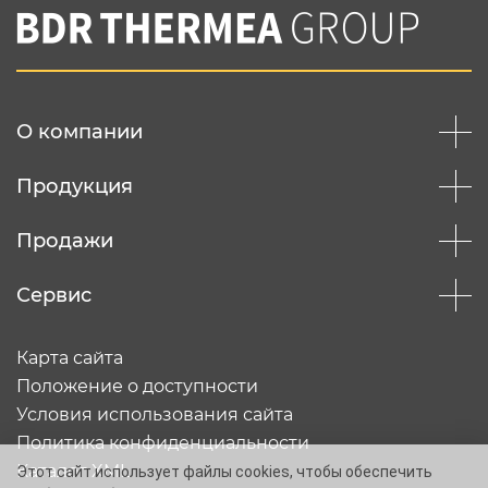
Нажимая на кнопку "Отправить",
Вы соглашаетесь с
нашей политикой
конфеденциальности
Отправить
О компании
Продукция
Продажи
Сервис
Карта сайта
Положение о доступности
Условия использования сайта
Политика конфиденциальности
Каталог XML
Этот сайт использует файлы cookies, чтобы обеспечить