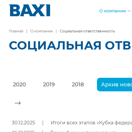
О компании
Главная
О компании
Социальная ответственность
СОЦИАЛЬНАЯ ОТВ
2020
2019
2018
Архив
нов
30.12.2025
|
Итоги всех этапов «Кубка феде