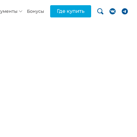
Где купить
кументы
Бонусы