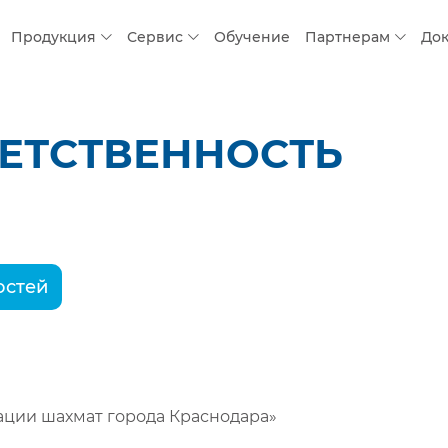
Продукция
Сервис
Обучение
Партнерам
До
ЕТСТВЕННОСТЬ
остей
рации шахмат города Краснодара»