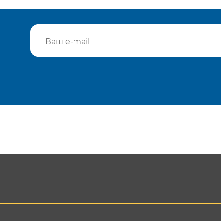
Подтвердить e-mail
Отп