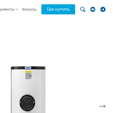
Где купить
кументы
Бонусы