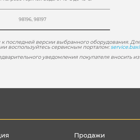
98196, 98197
 к последней версии выбранного оборудования. Для
ии воспользуйтесь сервисным порталом:
service.baxi
редварительного уведомления покупателя вносить и
ция
Продажи