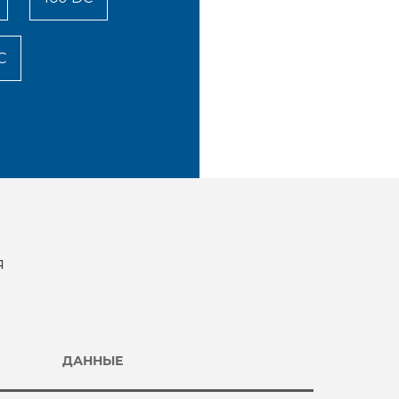
C
я
ДАННЫЕ