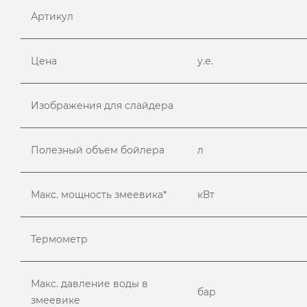
Артикул
Цена
у.е.
Изображения для слайдера
Полезный объем бойлера
л
Макс. мощность змеевика*
кВт
Термометр
Макс. давление воды в
бар
змеевике