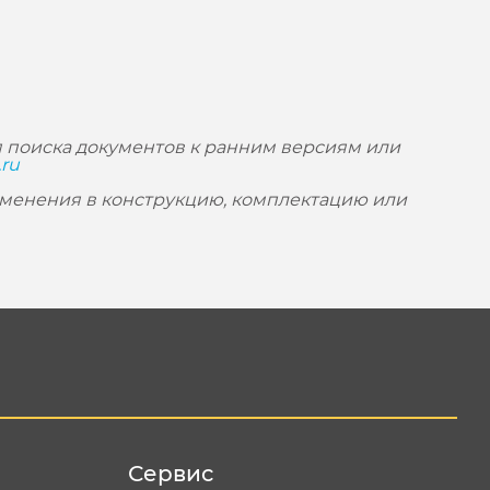
 поиска документов к ранним версиям или
.ru
зменения в конструкцию, комплектацию или
Сервис