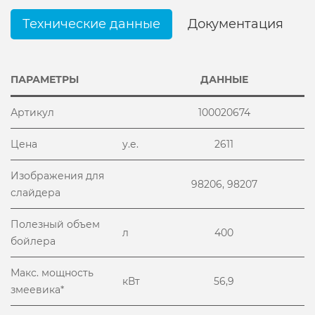
Технические данные
Документация
ПАРАМЕТРЫ
ДАННЫЕ
Артикул
100020674
Цена
у.е.
2611
Изображения для
98206, 98207
слайдера
Полезный объем
л
400
бойлера
Макс. мощность
кВт
56,9
змеевика*