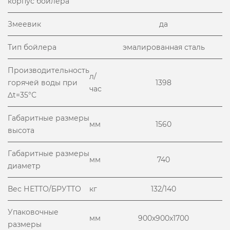
корпус бойлера
Змеевик
да
Тип бойлера
эмалированная сталь
Производительность
л/
горячей воды при
1398
час
Δt=35°С
Габаритные размеры
мм
1560
высота
Габаритные размеры
мм
740
диаметр
Вес НЕТТО/БРУТТО
кг
132/140
Упаковочные
мм
900x900x1700
размеры