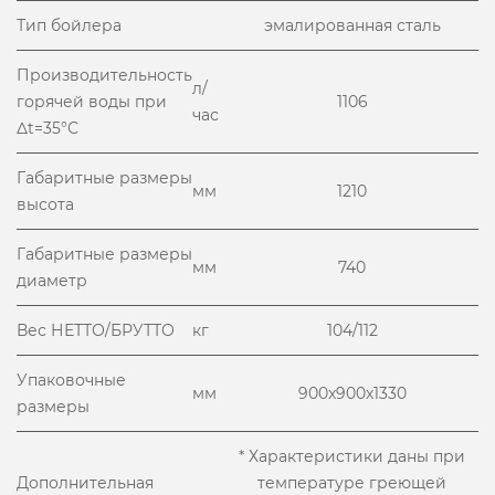
Тип бойлера
эмалированная сталь
Производительность
л/
горячей воды при
1106
час
Δt=35°С
Габаритные размеры
мм
1210
высота
Габаритные размеры
мм
740
диаметр
Вес НЕТТО/БРУТТО
кг
104/112
Упаковочные
мм
900x900x1330
размеры
* Характеристики даны при
Дополнительная
температуре греющей