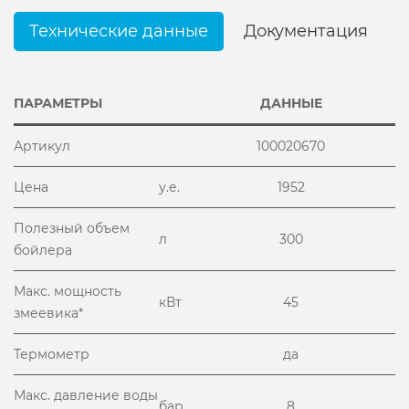
Технические данные
Документация
ПАРАМЕТРЫ
ДАННЫЕ
Артикул
100020670
Цена
у.е.
1952
Полезный объем
л
300
бойлера
Макс. мощность
кВт
45
змеевика*
Термометр
да
Макс. давление воды
бар
8