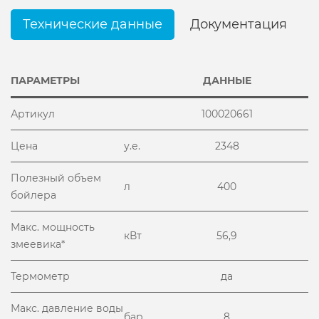
Технические данные
Документация
ПАРАМЕТРЫ
ДАННЫЕ
Артикул
100020661
Цена
у.е.
2348
Полезный объем
л
400
бойлера
Макс. мощность
кВт
56,9
змеевика*
Термометр
да
Макс. давление воды
бар
8