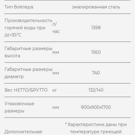
Тип бойлера
эмалированная сталь
Производительность
л/
горячей воды при
1398
час
Δt=35°С
Габаритные размеры
мм
1560
высота
Габаритные размеры
мм
740
диаметр
Вес НЕТТО/БРУТТО
кг
132/140
Упаковочные
мм
900x900x1700
размеры
* Характеристики даны при
Дополнительная
температуре греющей