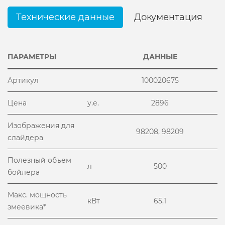
Технические данные
Документация
ПАРАМЕТРЫ
ДАННЫЕ
Артикул
100020675
Цена
у.е.
2896
Изображения для
98208, 98209
слайдера
Полезный объем
л
500
бойлера
Макс. мощность
кВт
65,1
змеевика*