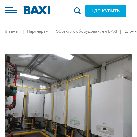
Где купить
Главная
Партнерам
Объекты с оборудованием BAXI
Блочн