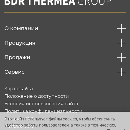
О компании
Продукция
Продажи
Сервис
Карта сайта
Положение о доступности
Условия использования сайта
Политика конфиденциальности
Каталог XML
Этот сайт использует файлы cookies, чтобы обеспечить
удобство работы пользователей, а так же в технических,
Каталог CSV