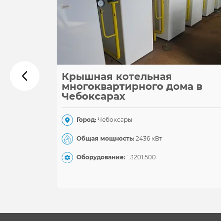
Крышная котельная
многоквартирного дома в
Чебоксарах
Город:
Чебоксары
Общая мощность:
2436 кВт
Оборудование:
1.320
1.500