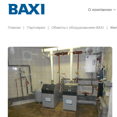
О компании
Главная
Партнерам
Объекты с оборудованием BAXI
Жил