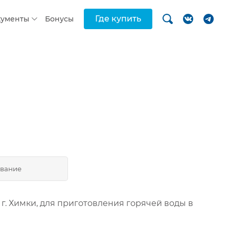
Где купить
кументы
Бонусы
вание
 г. Химки, для приготовления горячей воды в