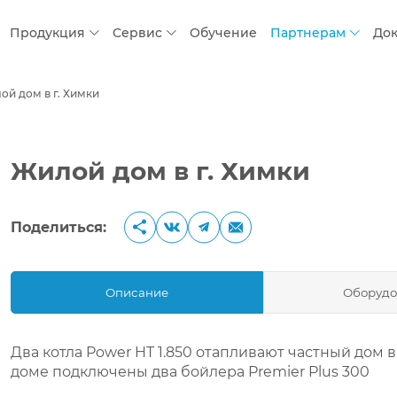
Продукция
Сервис
Обучение
Партнерам
До
ой дом в г. Химки
Жилой дом в г. Химки
Поделиться:
Описание
Оборудо
Два котла Power HT 1.850 отапливают частный дом в
доме подключены два бойлера Premier Plus 300