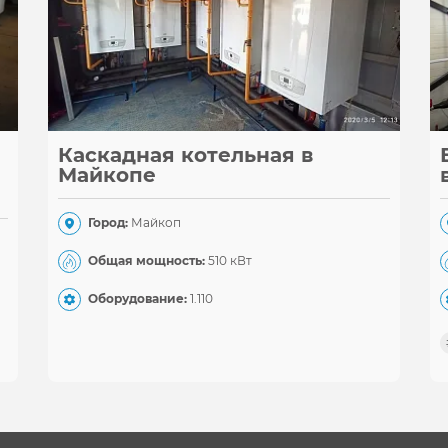
Каскадная котельная в
Майкопе
Город:
Майкоп
Общая мощность:
510 кВт
Оборудование:
1.110