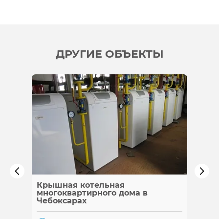
ДРУГИЕ ОБЪЕКТЫ
Крышная котельная
Каска
многоквартирного дома в
Чебоксарах
Гор