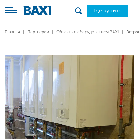
Где купить
Главная
Партнерам
Объекты с оборудованием BAXI
Встро