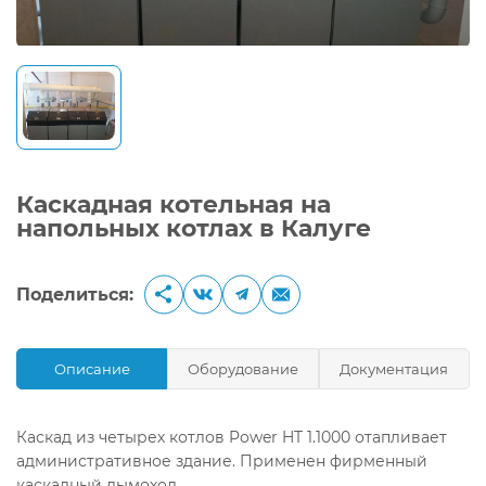
Каскадная котельная на
напольных котлах в Калуге
Поделиться:
Описание
Оборудование
Документация
Каскад из четырех котлов Power HT 1.1000 отапливает
административное здание. Применен фирменный
каскадный дымоход