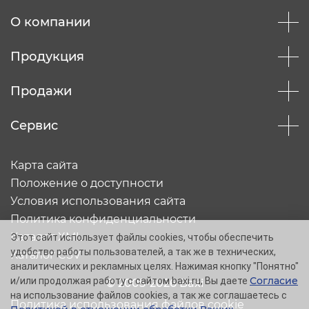
О компании
Продукция
Продажи
Сервис
Карта сайта
Положение о доступности
Условия использования сайта
Политика конфиденциальности
Каталог XML
Этот сайт использует файлы cookies, чтобы обеспечить
удобство работы пользователей, а так же в технических,
Каталог CSV
аналитических и рекламных целях. Нажимая кнопку "Понятно"
Согласие
и/или продолжая работу с сайтом baxi.ru, Вы даете
© 2005-2026 Baxi
на использование файлов cookies, а так же соглашаетесь с
Политика использования файлов cookie