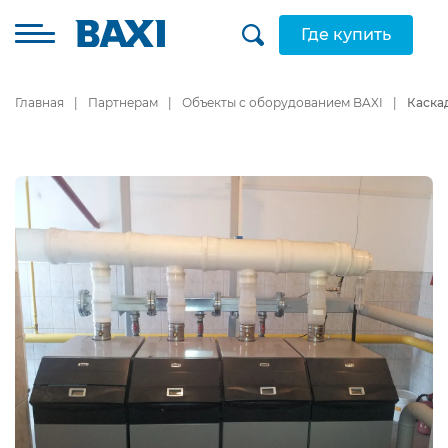
Где купить
Главная
Партнерам
Объекты с оборудованием BAXI
Каска